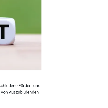
rschiedene Förder- und
g von Auszubildenden