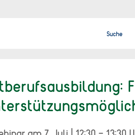
Suche
itberufsausbildung: 
terstützungsmöglic
binar am 7. Juli | 12:30 - 13:30 