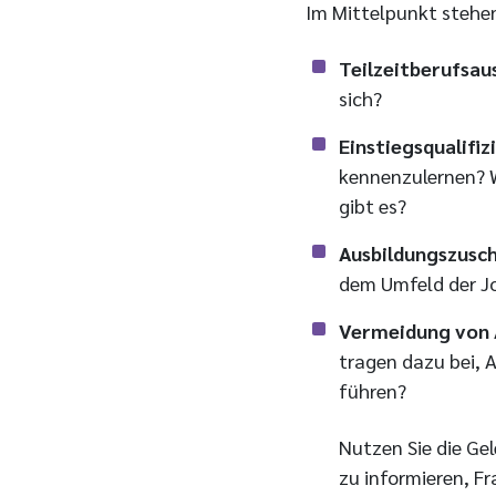
Im Mittelpunkt stehe
Teilzeitberufsau
sich?
Einstiegsqualifiz
kennenzulernen? W
gibt es?
Ausbildungszusc
dem Umfeld der Jo
Vermeidung von 
tragen dazu bei, 
führen?
Nutzen Sie die Ge
zu informieren, Fr