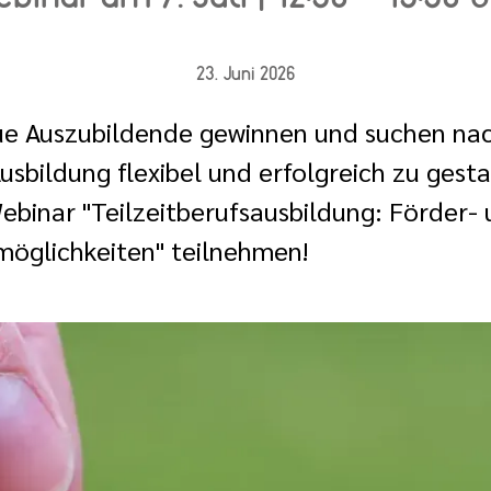
23. Juni 2026
ue Auszubildende gewinnen und suchen na
usbildung flexibel und erfolgreich zu gest
ebinar "Teilzeitberufsausbildung: Förder-
öglichkeiten" teilnehmen!