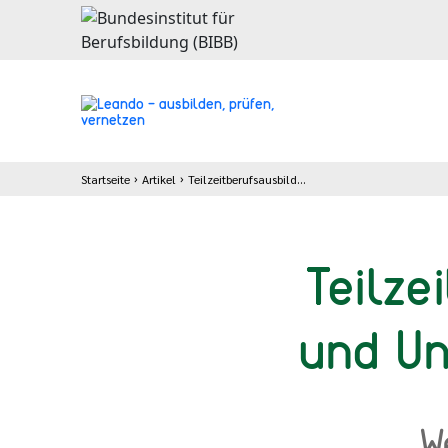
Startseite
Artikel
Teilzeitberufsausbildung: Förder- und Unterstützungsmöglichkeiten
Teilze
und Un
We