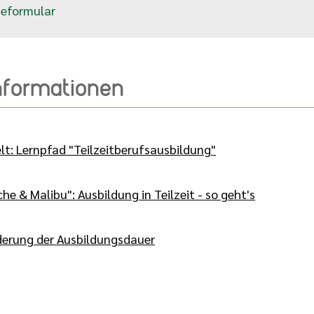
eformular
Informationen
t: Lernpfad "Teilzeitberufsausbildung"
e & Malibu": Ausbildung in Teilzeit - so geht's
derung der Ausbildungsdauer