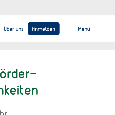
Anmelden
Menü
Über uns
Förder-
hkeiten
Uhr