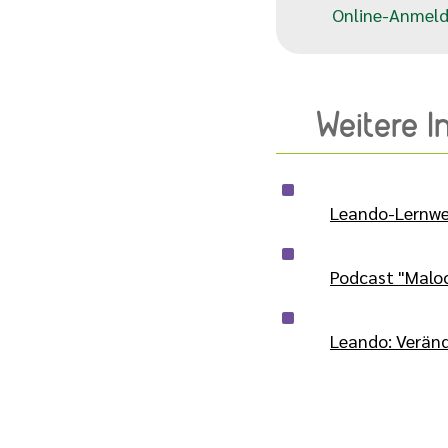
Online-Anmeld
Weitere 
Leando-Lernwel
Podcast "Maloch
Leando: Verän