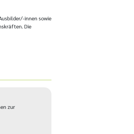
Ausbilder/-innen sowie
skräften. Die
nen zur