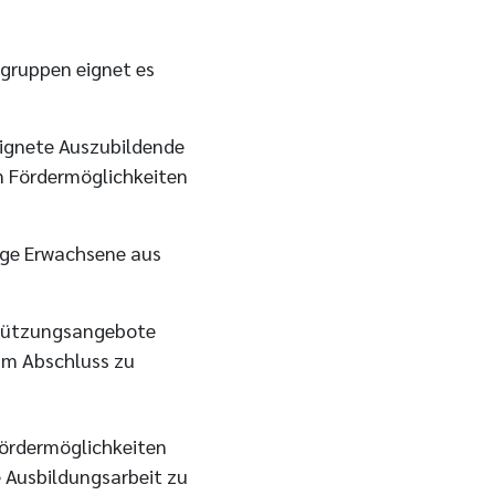
lgruppen eignet es
eignete Auszubildende
n Fördermöglichkeiten
unge Erwachsene aus
stützungsangebote
zum Abschluss zu
Fördermöglichkeiten
e Ausbildungsarbeit zu