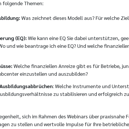
n folgende Themen:
sbildung:
Was zeichnet dieses Modell aus? Für welche Zie
ierung (EQ):
Wie kann eine EQ Sie dabei unterstützen, ge
o und wie beantrage ich eine EQ? Und welche finanzielle
hüsse:
Welche finanziellen Anreize gibt es für Betriebe, j
bcenter einzustellen und auszubilden?
Ausbildungsabbrüchen
: Welche Instrumente und Unter
Ausbildungsverhältnisse zu stabilisieren und erfolgreich 
legenheit, sich im Rahmen des Webinars über praxisnahe 
agen zu stellen und wertvolle Impulse für Ihre betrieblich