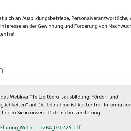
et sich an Ausbildungsbetriebe, Personalverantwortliche, 
Interesse an der Gewinnung und Förderung von Nachwuch
enfrei.
n
r das Webinar "Teilzeitberufsausbildung: Förder- und
ichkeiten" an! Die Teilnahme ist kostenfrei. Informatio
finden Sie in unserer Datenschutzerklärung.
klärung_Webinar TZBA_070726.pdf