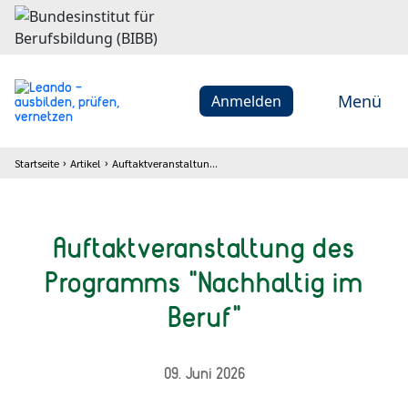
Menü
Anmelden
Startseite
Artikel
Auftaktveranstaltung des Programms "Nachhaltig im Beruf"
Auftaktveranstaltung des
Programms "Nachhaltig im
Beruf"
09. Juni 2026