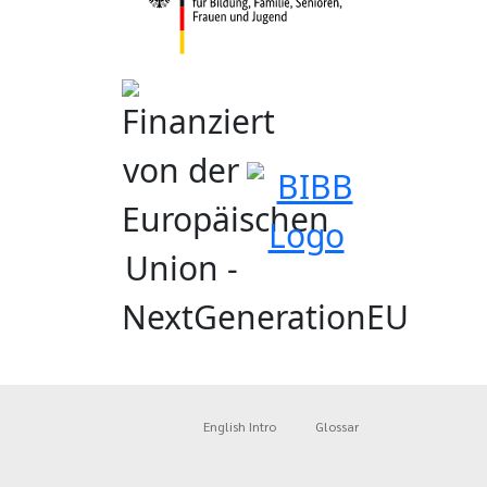
English Intro
Glossar