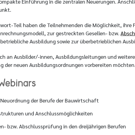
ompakte Einführung in die zentralen Neuerungen. Anschli
unkt.
wort-Teil haben die Teilnehmenden die Möglichkeit, ihre 
Anrechnungsmodell, zur gestreckten Gesellen- bzw.
Absch
betriebliche Ausbildung sowie zur überbetrieblichen Ausbi
ich an Ausbilder/-innen, Ausbildungsleitungen und weitere
ng der neuen Ausbildungsordnungen vorbereiten möchten
 Webinars
e Neuordnung der Berufe der Bauwirtschaft
strukturen und Anschlussmöglichkeiten
en- bzw. Abschlussprüfung in den dreijährigen Berufen