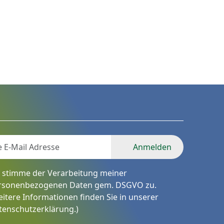
Anmelden
h stimme der Verarbeitung meiner
rsonenbezogenen Daten gem. DSGVO zu.
eitere Informationen finden Sie in unserer
tenschutzerklärung
.)