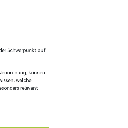
 der Schwerpunkt auf
 Neuordnung, können
wissen, welche
esonders relevant