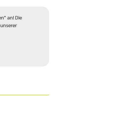
n" an! Die
 unserer