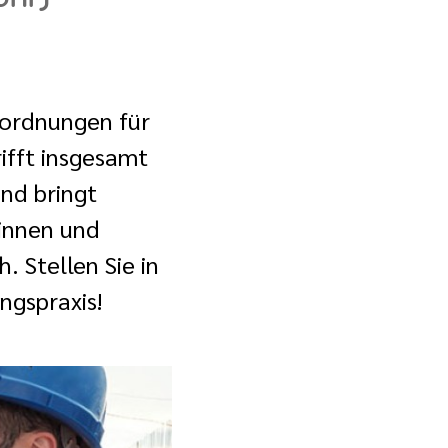
sordnungen für
ifft insgesamt
nd bringt
rinnen und
. Stellen Sie in
ngspraxis!