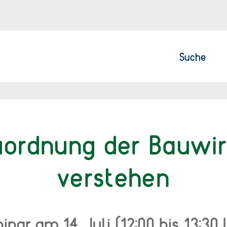
Suche
uordnung der Bauwir
verstehen
inar am 14. Juli (12:00 bis 13:30 