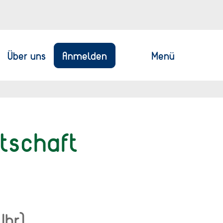
Anmelden
Menü
Über uns
tschaft
Uhr)