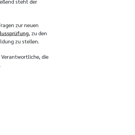
eßend steht der
Fragen zur neuen
lussprüfung
, zu den
ldung zu stellen.
 Verantwortliche, die
.