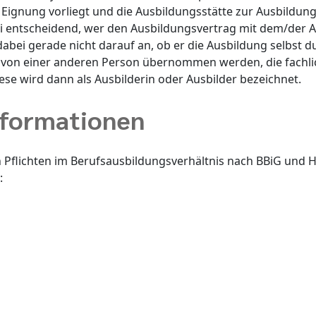
 Eignung vorliegt und die Ausbildungsstätte zur Ausbildung 
bei entscheidend, wer den Ausbildungsvertrag mit dem/der
abei gerade nicht darauf an, ob er die Ausbildung selbst d
von einer anderen Person übernommen werden, die fachli
Diese wird dann als Ausbilderin oder Ausbilder bezeichnet.
nformationen
 Pflichten im Berufsausbildungsverhältnis nach BBiG un
: