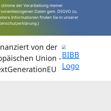
h stimme der Verarbeitung meiner
rsonenbezogenen Daten gem. DSGVO zu.
eitere Informationen finden Sie in unserer
tenschutzerklärung
.)