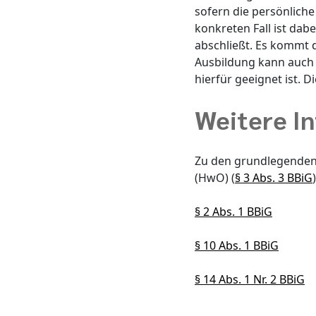
sofern die persönliche
konkreten Fall ist da
abschließt. Es kommt d
Ausbildung kann auch 
hierfür geeignet ist. 
Weitere I
Zu den grundlegenden
(HwO) (
§ 3 Abs. 3 BBiG
)
§ 2 Abs. 1 BBiG
§ 10 Abs. 1 BBiG
§ 14 Abs. 1 Nr. 2 BBiG