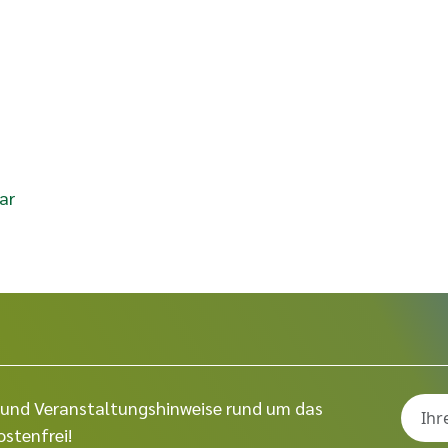
ar
ps und Veranstaltungshinweise rund um das
stenfrei!