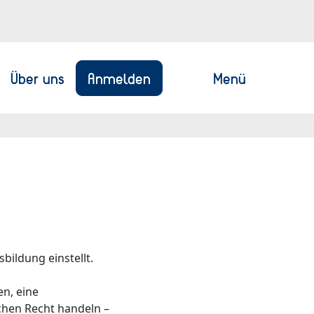
Anmelden
Menü
Über uns
bildung einstellt.
en, eine
ichen Recht handeln –