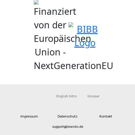
English Intro
Glossar
Impressum
Datenschutz
Kontakt
support@leando.de